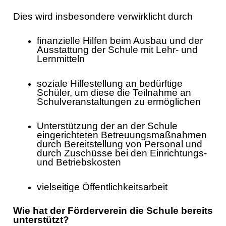
Unsere Schule
Dies wird insbesondere verwirklicht durch
Unsere Klassen
finanzielle Hilfen beim Ausbau und der
Ausstattung der Schule mit Lehr- und
Unser Schulleben
Lernmitteln
Unsere Projekte
soziale Hilfestellung an bedürftige
Schüler, um diese die Teilnahme an
Familiengrundschulzentrum
Schulveranstaltungen zu ermöglichen
OGTS
Unterstützung der an der Schule
eingerichteten Betreuungsmaßnahmen
Förderverein
durch Bereitstellung von Personal und
durch Zuschüsse bei den Einrichtungs-
und Betriebskosten
vielseitige Öffentlichkeitsarbeit
Wie hat der Förderverein die Schule bereits
unterstützt?